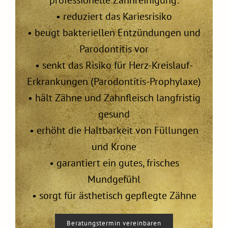
professionelle Zahnreinigung:
• reduziert das Kariesrisiko
• beugt bakteriellen Entzündungen und
Parodontitis vor
• senkt das Risiko für Herz-Kreislauf-
Erkrankungen (Parodontitis-Prophylaxe)
• hält Zähne und Zahnfleisch langfristig
gesund
• erhöht die Haltbarkeit von Füllungen
und Krone
• garantiert ein gutes, frisches
Mundgefühl
• sorgt für ästhetisch gepflegte Zähne
Beratungstermin vereinbaren