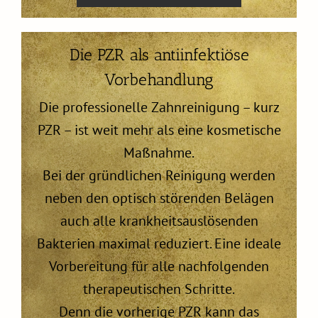
Die PZR als antiinfektiöse
Vorbehandlung
Die professionelle Zahnreinigung – kurz
PZR – ist weit mehr als eine kosmetische
Maßnahme.
Bei der gründlichen Reinigung werden
neben den optisch störenden Belägen
auch alle krankheitsauslösenden
Bakterien maximal reduziert. Eine ideale
Vorbereitung für alle nachfolgenden
therapeutischen Schritte.
Denn die vorherige PZR kann das