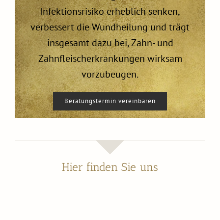
Infektionsrisiko erheblich senken,
verbessert die Wundheilung und trägt
insgesamt dazu bei, Zahn- und
Zahnfleischerkrankungen wirksam
vorzubeugen.
Beratungstermin vereinbaren
Hier finden Sie uns