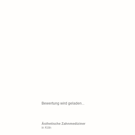
Bewertung wird geladen...
Ästhetische Zahnmediziner
in Köln